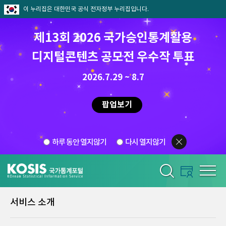
이 누리집은 대한민국 공식 전자정부 누리집입니다.
제13회 2026 국가승인통계활용
디지털콘텐츠 공모전 우수작 투표
2026.7.29 ~ 8.7
팝업보기
하루 동안 열지않기
다시 열지않기
서비스 소개