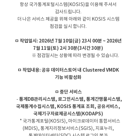
항상 국가통계포털시스템(KOSIS)을 이용해 주셔서
감사드립니다.
더 나은 서비스 제공을 위해 아래와 같이 KOSIS 시스템
점검을 실시 합니다.
ㅁ 작업일시: 2026년 7월 10일(금) 23시 00분 ~ 2026년
7월 11일(토) 2시 30분(3시간 30분)
※ 점검일시는 상황에 따라 변경될 수 있습니다.
ㅁ 작업내용: 공유 데이터스토어 내 Clustered VMDK
기능 비활성화
ㅁ 중단 서비스
-
통계DB관리시스템, 로그인시스템, 통계간행물시스템,
국제통계수집시스템, KOSIS 통계표 조회, 공유서비스,
국제기구자료제공시스템(KODAPS)
* 국가통계포털(KOSIS), 마이크로데이터 통합서비스
(MDIS), 통계지리정보서비스(SGIS), 지표누리,
통계데이터센터(SDC) 시스템 로그인 불가