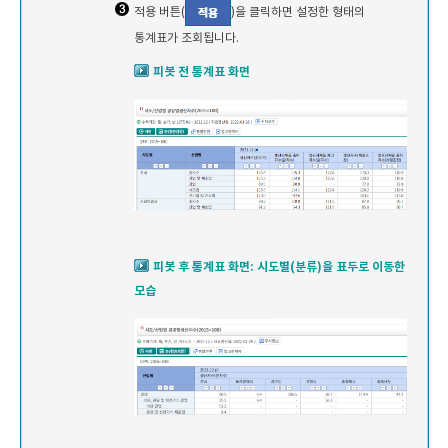
적용 버튼(
)을 클릭하면 설정한 형태의
통계표가 조회됩니다.
피봇 전 통계표 화면
피봇 후 통계표 화면: 시도별(분류)을 표두로 이동한
모습