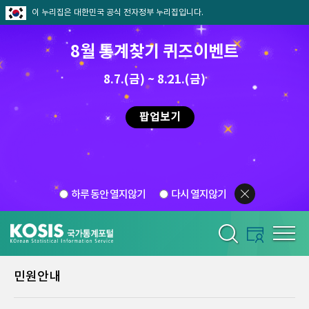
이 누리집은 대한민국 공식 전자정부 누리집입니다.
8월 통계찾기 퀴즈이벤트
8.7.(금) ~ 8.21.(금)
팝업보기
하루 동안 열지않기
다시 열지않기
민원안내