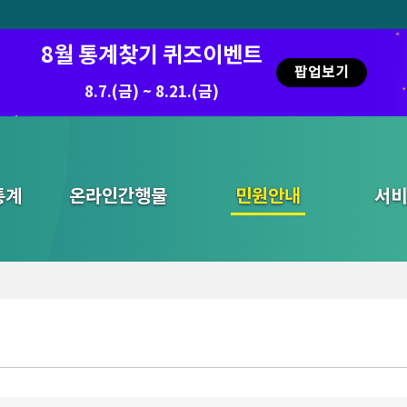
8월 통계찾기 퀴즈이벤트
팝업보기
8.7.(금) ~ 8.21.(금)
통계
온라인간행물
민원안내
통합검색
서비