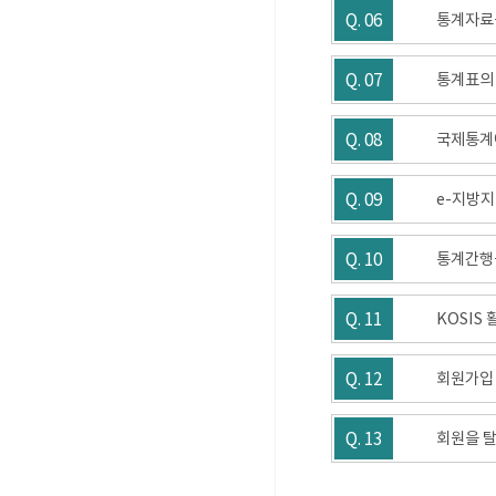
Q. 06
통계자료
Q. 07
통계표의
Q. 08
국제통계에
Q. 09
e-지방지
Q. 10
통계간행
Q. 11
KOSIS
Q. 12
회원가입 
Q. 13
회원을 