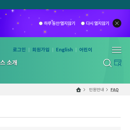
하루 동안 열지않기
다시 열지않기
로그인
회원가입
English
어린이
스 소개
민원안내
FAQ