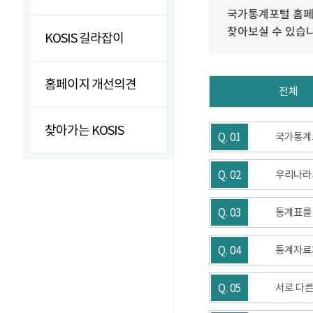
국가통계포털 홈페
찾아보실 수 있습
KOSIS 길라잡이
홈페이지 개선의견
전체
찾아가는 KOSIS
Q. 01
국가통계
Q. 02
우리나라
Q. 03
통계표를
Q. 04
통계자료가
Q. 05
서로 다른