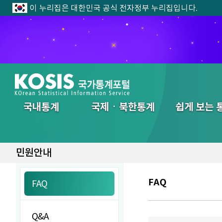
이 누리집은 대한민국 공식 전자정부 누리집입니다.
전체메뉴
국내통계
국제ㆍ북한통계
쉽게 보는 
민원안내
FAQ
FAQ
Q&A